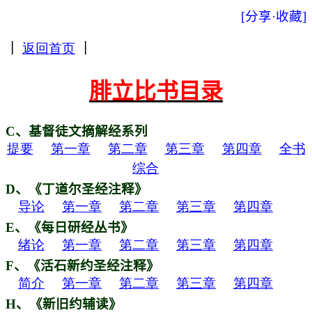
[分享·收藏]
｜
返回首页
｜
腓立比书目录
C
、基督徒文摘解经系列
提要
第一章
第二章
第三章
第四章
全书
综合
D
、《丁道尔圣经注释》
导论
第一章
第二章
第三章
第四章
E
、《每日研经丛书》
绪论
第一章
第二章
第三章
第四章
F
、《活石新约圣经注释》
简介
第一章
第二章
第三章
第四章
H
、《新旧约辅读》